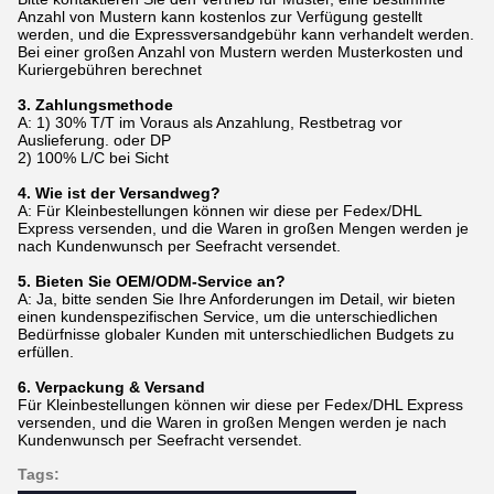
Anzahl von Mustern kann kostenlos zur Verfügung gestellt
werden, und die Expressversandgebühr kann verhandelt werden.
Bei einer großen Anzahl von Mustern werden Musterkosten und
Kuriergebühren berechnet
3. Zahlungsmethode
A: 1) 30% T/T im Voraus als Anzahlung, Restbetrag vor
Auslieferung. oder DP
2) 100% L/C bei Sicht
4. Wie ist der Versandweg?
A: Für Kleinbestellungen können wir diese per Fedex/DHL
Express versenden, und die Waren in großen Mengen werden je
nach Kundenwunsch per Seefracht versendet.
5. Bieten Sie OEM/ODM-Service an?
A: Ja, bitte senden Sie Ihre Anforderungen im Detail, wir bieten
einen kundenspezifischen Service, um die unterschiedlichen
Bedürfnisse globaler Kunden mit unterschiedlichen Budgets zu
erfüllen.
6. Verpackung & Versand
Für Kleinbestellungen können wir diese per Fedex/DHL Express
versenden, und die Waren in großen Mengen werden je nach
Kundenwunsch per Seefracht versendet.
Tags: