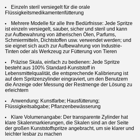
Einzeln steril versiegelt für die orale
Flüssigkeitsmedikamentenfütterung
Mehrere Modelle für alle Ihre Bedürfnisse: Jede Spritze
ist einzeln versiegelt, sauber, sicher und steril und kann
zur Aufbewahrung von ätherischen Ölen, Parfums,
Schmiermitteln, Dichtstoffen usw. verwendet werden; und
sie eignet sich auch zur Aufbewahrung von Industrie-
Tinten oder als Werkzeug zur Fütterung von Tieren
Präzise Skala, einfach zu bedienen: Jede Spritze
besteht aus 100% Standard-Kunststoff in
Lebensmittelqualität, die entsprechende Kalibrierung ist
auf dem Spritzenzylinder eingraviert, um den Benutzern
die Anzeige oder Messung der Restmenge der Lösung zu
erleichtern
Anwendung: Kunstfarbe; Hausfütterung;
Flüssigkeitsabgabe; Pflanzenbewässerung
Klare Volumenangabe: Der transparente Zylinder hat
klare Skalenmarkierungen, die Skalen sind an der Seite
der großen Kunststoffspritze angebracht, um sie klarer und
leichter lesbar zu machen