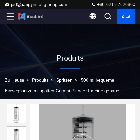
jed@jiangyinhongmeng.com
+86-021-57620800
Zitat
Produits
Zu Hause
>
Produits
>
Spritzen
>
500 ml bequeme
Einwegspritze mit glatten Gummi-Plunger für eine genaue
Flüssigkeitsmessung