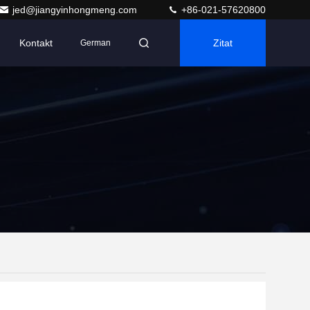
jed@jiangyinhongmeng.com
+86-021-57620800
Kontakt
Zitat
German