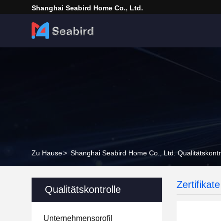
Shanghai Seabird Home Co., Ltd.
Zu Hause
>
Shanghai Seabird Home Co., Ltd. Qualitätskontr
Zertifikate
Qualitätskontrolle
Unternehmensprofil