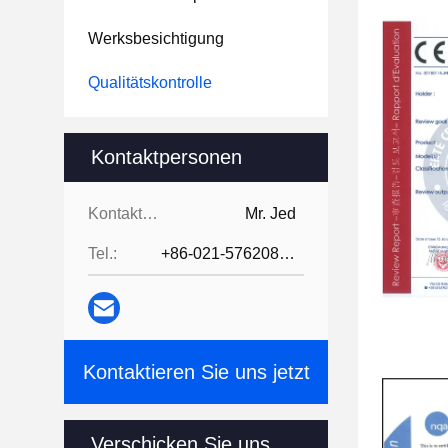
Werksbesichtigung
Qualitätskontrolle
Kontaktpersonen
Kontaktpersonen:
Mr. Jed
Tel.:
+86-021-57620800
Kontaktieren Sie uns jetzt
Verschicken Sie uns