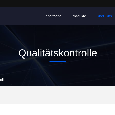
Startseite
Produkte
Über Uns
Qualitätskontrolle
olle