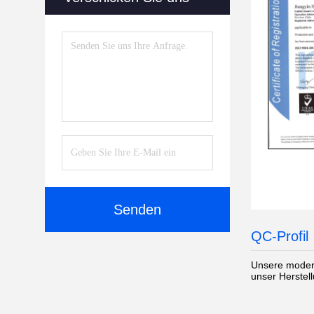
Senden
QC-Profil
Unsere modern
unser Herstel