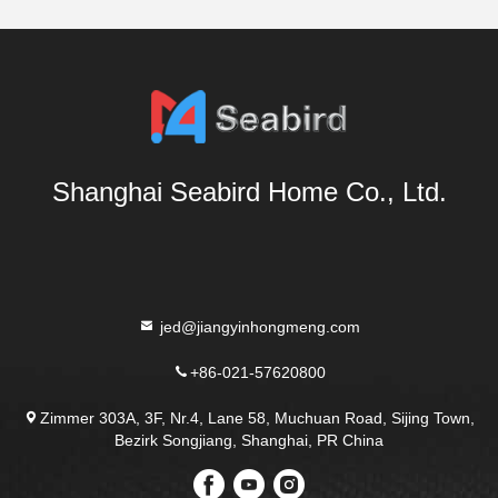
Shanghai Seabird Home Co., Ltd.
jed@jiangyinhongmeng.com
+86-021-57620800
Zimmer 303A, 3F, Nr.4, Lane 58, Muchuan Road, Sijing Town,
Bezirk Songjiang, Shanghai, PR China