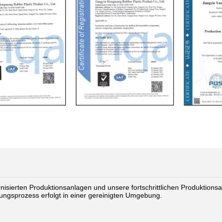
isierten Produktionsanlagen und unsere fortschrittlichen Produktio
lungsprozess erfolgt in einer gereinigten Umgebung.