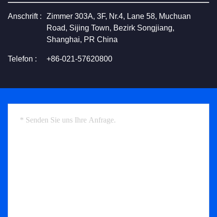
Anschrift :
Zimmer 303A, 3F, Nr.4, Lane 58, Muchuan
Road, Sijing Town, Bezirk Songjiang,
Shanghai, PR China
Telefon :
+86-021-57620800