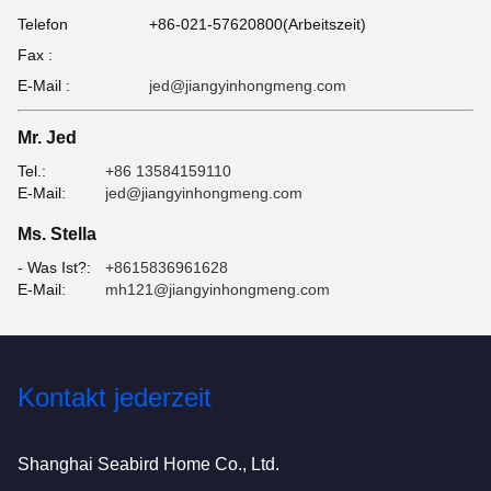
Telefon
+86-021-57620800(Arbeitszeit)
Fax :
E-Mail :
jed@jiangyinhongmeng.com
Mr. Jed
Tel.:
+86 13584159110
E-Mail:
jed@jiangyinhongmeng.com
Ms. Stella
- Was Ist?:
+8615836961628
E-Mail:
mh121@jiangyinhongmeng.com
Kontakt jederzeit
Shanghai Seabird Home Co., Ltd.