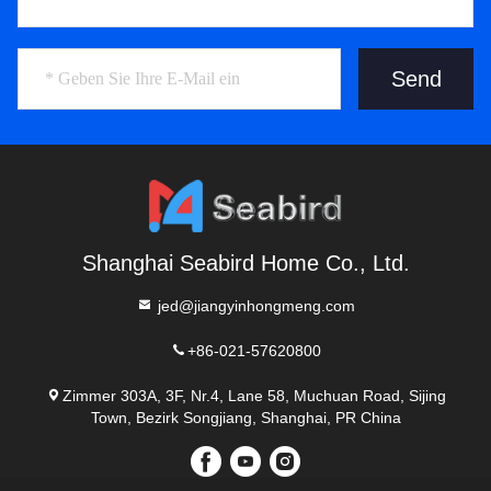
Send
Shanghai Seabird Home Co., Ltd.
jed@jiangyinhongmeng.com
+86-021-57620800
Zimmer 303A, 3F, Nr.4, Lane 58, Muchuan Road, Sijing
Town, Bezirk Songjiang, Shanghai, PR China