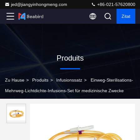
jed@jiangyinhongmeng.com
+86-021-57620800
Zitat
Produits
Zu Hause
>
Produits
>
Infusionssatz
>
Einweg-Sterilisations-
Mehrweg-Lichtdichte-Infusions-Set für medizinische Zwecke