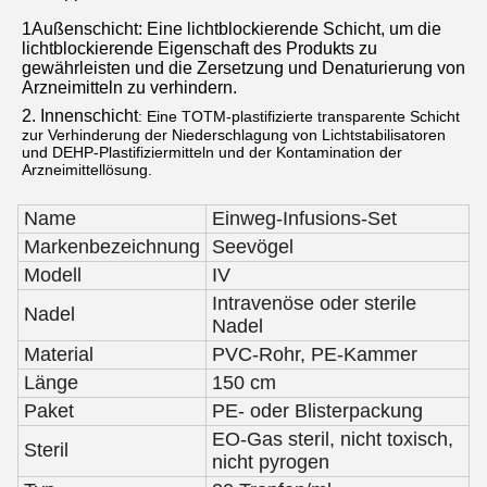
1Außenschicht: Eine lichtblockierende Schicht, um die
lichtblockierende Eigenschaft des Produkts zu
gewährleisten und die Zersetzung und Denaturierung von
Arzneimitteln zu verhindern.
2. Innenschicht
: Eine TOTM-plastifizierte transparente Schicht
zur Verhinderung der Niederschlagung von Lichtstabilisatoren
und DEHP-Plastifiziermitteln und der Kontamination der
Arzneimittellösung.
Name
Einweg-Infusions-Set
Markenbezeichnung
Seevögel
Modell
IV
Intravenöse oder sterile
Nadel
Nadel
Material
PVC-Rohr, PE-Kammer
Länge
150 cm
Paket
PE- oder Blisterpackung
EO-Gas steril, nicht toxisch,
Steril
nicht pyrogen