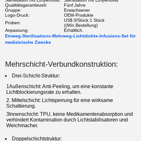
Sterilisation mit Ethylenoxid:
Sterilisation mit Ethylenoxid
Qualitätsgarantiezeit:
Fünf Jahre
Gruppe:
Erwachsener
Logo-Druck:
OEM-Produkte
US$ 0/Stück 1 Stück
Proben:
((Min.Bestellung)
Anpassung:
Erhältlich.
Einweg-Sterilisations-Mehrweg-Lichtdichte-Infusions-Set für
medizinische Zwecke
Mehrschicht-Verbundkonstruktion:
Drei-Schicht-Struktur:
1Außenschicht: Anti-Peeling, um eine konstante
Lichtblockierungsrate zu erhalten.
2. Mittelschicht: Lichtsperrung für eine wirksame
Schattierung.
3Innenschicht: TPU, keine Medikamentenabsorption und
verhindert Kontamination durch Lichtstabilisatoren und
Weichmacher.
Doppelschichtstruktur: