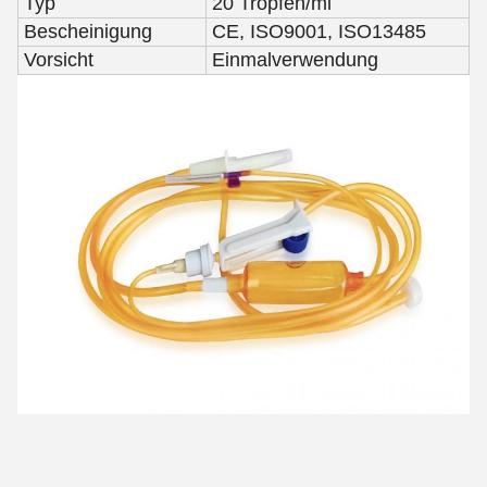
Typ
20 Tropfen/ml
Bescheinigung
CE, ISO9001, ISO13485
Vorsicht
Einmalverwendung