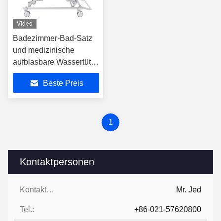
Video
Badezimmer-Bad-Satz
und medizinische
aufblasbare Wassertüte
für Erwachsene
Beste Preis
1
Kontaktpersonen
Kontaktpersonen:
Mr. Jed
Tel.:
+86-021-57620800