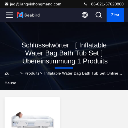
jed@jiangyinhongmeng.com
+86-021-57620800
Zitat
Schlüsselwörter [ Inflatable
Water Bag Bath Tub Set ]
Übereinstimmung 1 Produits
Zu
>
Produits
>
Inflatable Water Bag Bath Tub Set Online-Hersteller
Hause