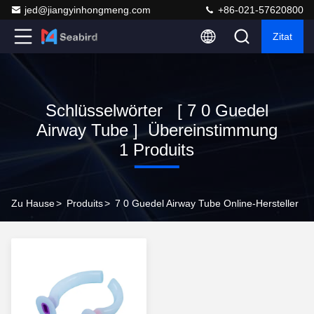
jed@jiangyinhongmeng.com
+86-021-57620800
Zitat
Schlüsselwörter [ 7 0 Guedel
Airway Tube ] Übereinstimmung
1 Produits
Zu Hause
>
Produits
>
7 0 Guedel Airway Tube Online-Hersteller